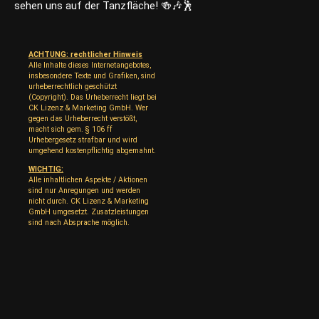
sehen uns auf der Tanzfläche!
🍻🎶🕺
ACHTUNG: rechtlicher Hinweis
Alle Inhalte dieses Internetangebotes,
insbesondere Texte und Grafiken, sind
urheberrechtlich geschützt
(Copyright). Das Urheberrecht liegt bei
CK Lizenz & Marketing GmbH. Wer
gegen das Urheberrecht verstößt,
macht sich gem. § 106 ff
Urhebergesetz strafbar und wird
umgehend kostenpflichtig abgemahnt.
WICHTIG:
Alle inhaltlichen Aspekte / Aktionen
sind nur Anregungen und werden
nicht durch. CK Lizenz & Marketing
GmbH umgesetzt. Zusatzleistungen
sind nach Absprache möglich.