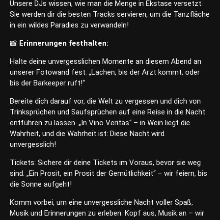
Unsere DJs wissen, wie man die Menge in Ekstase versetzt.
Sie werden dir die besten Tracks servieren, um die Tanzfläche
in ein wildes Paradies zu verwandeln!
📸
Erinnerungen festhalten:
Halte deine unvergesslichen Momente an diesem Abend an
unserer Fotowand fest. „Lachen, bis der Arzt kommt, oder
bis der Barkeeper ruft!“
Bereite dich darauf vor, die Welt zu vergessen und dich von
Trinksprüchen und Saufsprüchen auf eine Reise in die Nacht
entführen zu lassen. „In Vino Veritas“ – in Wein liegt die
Wahrheit, und die Wahrheit ist: Diese Nacht wird
unvergesslich!
Tickets: Sichere dir deine Tickets im Voraus, bevor sie weg
sind. „Ein Prosit, ein Prosit der Gemütlichkeit“ – wir feiern, bis
die Sonne aufgeht!
Komm vorbei, um eine unvergessliche Nacht voller Spaß,
Musik und Erinnerungen zu erleben. Kopf aus, Musik an – wir