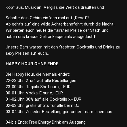
Kopf aus, Musik an! Vergiss die Welt da draußen und
Schalte dein Gehirn einfach mal auf „Reset“!
Ab geht’s auf eine wilde Achterbahnfahrt durch die Nacht!
Wir bieten euch heute die fairsten Preise der Stadt und
haben uns krasse Getränkespecials ausgedacht!
Unsere Bars warten mit den freshten Cocktails und Drinks zu
sexy Preisen auf euch…
HAPPY HOUR OHNE ENDE
Die Happy Hour, die niemals endet:
22-23 Uhr: 2für1 auf alle Bestellungen
23-00 Uhr: Tequila Shot nur x,- EUR
00-01 Uhr: Vodka-E nur x,- EUR
01-02 Uhr: 30% auf alle Cocktails x,- EUR
02-03 Uhr: gratis Shots für alle beim DJ
03-04 Uhr: Zu jeder Bestellung gibt unser Team einen aus
04 bis Ende: Free Energy Drink am Ausgang