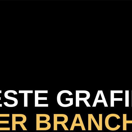
ESTE GRAFI
ER BRANC