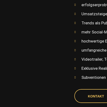
erfolgserprob
Umsatzsteige
Trends als P
mehr Social-M
hochwertige E
umfangreiche
Videotrailer, 
Exklusive Rea
Subventionen 
KONTAKT