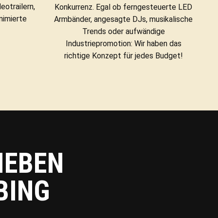
eotrailern,
Konkurrenz. Egal ob ferngesteuerte LED
nimierte
Armbänder, angesagte DJs, musikalische
Trends oder aufwändige
Industriepromotion: Wir haben das
richtige Konzept für jedes Budget!
IEBEN
BING