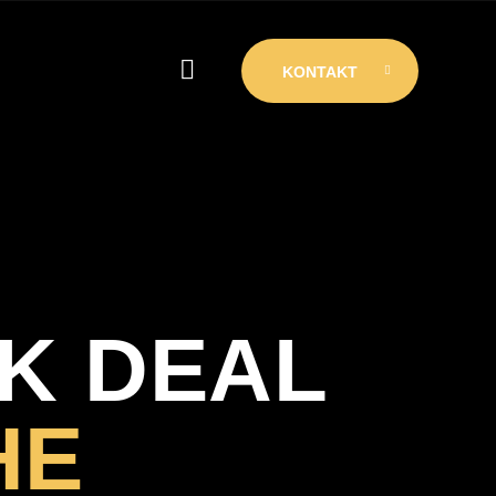
KONTAKT
KONTAKT
K DEAL
HE