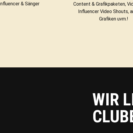
Influencer & Sänger
Content & Grafikpaketen, Vid
Influencer Video Shouts, a
Grafiken uvm.!
WIR L
CLUB