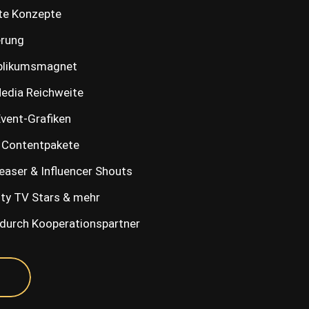
te Konzepte
rung
ublikumsmagnet
edia Reichweite
vent-Grafiken
 Contentpakete
Teaser & Influencer Shouts
lity TV Stars & mehr
durch Kooperationspartner