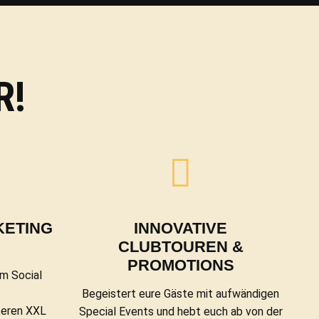
R!
KETING
INNOVATIVE
CLUBTOUREN &
PROMOTIONS
m Social
Begeistert eure Gäste mit aufwändigen
seren XXL
Special Events und hebt euch ab von der