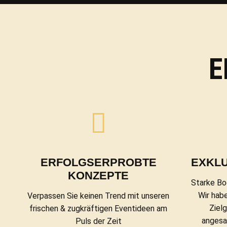
E
ERFOLGSERPROBTE
EXKLU
KONZEPTE
Starke Bo
Wir hab
Verpassen Sie keinen Trend mit unseren
Ziel
frischen & zugkräftigen Eventideen am
angesa
Puls der Zeit