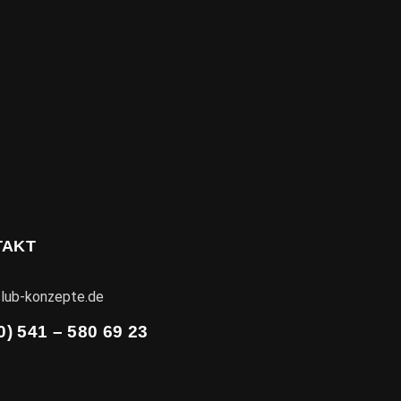
TAKT
lub-konzepte.de
0) 541 – 580 69 23