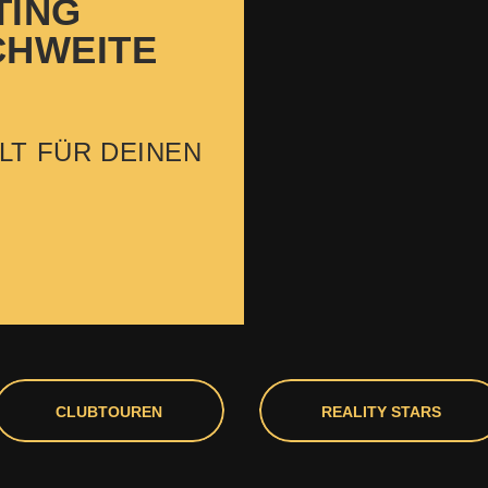
TING
CHWEITE
LT FÜR DEINEN
CLUBTOUREN
REALITY STARS