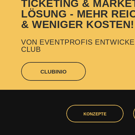
TICKETING & MARKE
LÖSUNG - MEHR REI
& WENIGER KOSTEN!
VON EVENTPROFIS ENTWICKE
CLUB
CLUBINIO
KONZEPTE