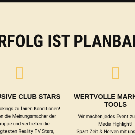
RFOLG IST PLANBA
SIVE CLUB STARS
WERTVOLLE MAR
TOOLS
okings zu fairen Konditionen!
en die Meinungsmacher der
Wir machen jedes Event zu
gruppe und vertreten die
Media Highlight!
gtesten Reality TV Stars,
Spart Zeit & Nerven mit un