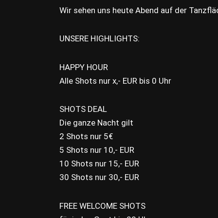
Wir sehen uns heute Abend auf der Tanzflä
UNSERE HIGHLIGHTS:
HAPPY HOUR
Alle Shots nur x,- EUR bis 0 Uhr
SHOTS DEAL
Die ganze Nacht gilt
2 Shots nur 5€
5 Shots nur 10,- EUR
10 Shots nur 15,- EUR
30 Shots nur 30,- EUR
FREE WELCOME SHOTS