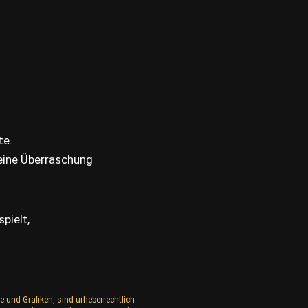
te.
 eine Überraschung
pielt,
e und Grafiken, sind urheberrechtlich