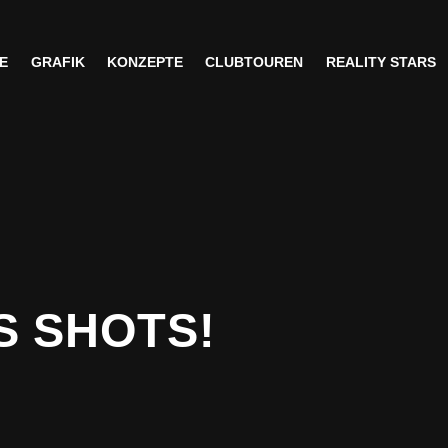
E
GRAFIK
KONZEPTE
CLUBTOUREN
REALITY STARS
E
GRAFIK
KONZEPTE
CLUBTOUREN
REALITY STARS
S SHOTS!