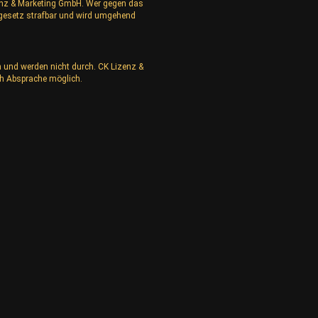
izenz & Marketing GmbH. Wer gegen das
rgesetz strafbar und wird umgehend
n und werden nicht durch. CK Lizenz &
h Absprache möglich.