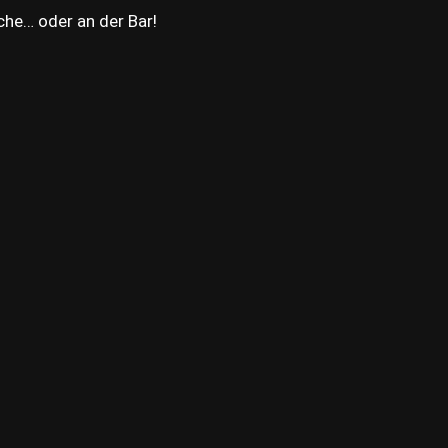
che… oder an der Bar!