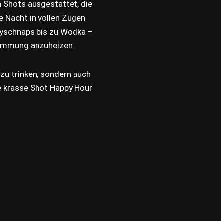
n Shots ausgestattet, die
e Nacht in vollen Zügen
tyschnaps bis zu Wodka –
Stimmung anzuheizen.
 zu trinken, sondern auch
ne krasse Shot Happy Hour