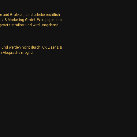
e und Grafiken, sind urheberrechtlich
izenz & Marketing GmbH. Wer gegen das
rgesetz strafbar und wird umgehend
n und werden nicht durch. CK Lizenz &
h Absprache möglich.