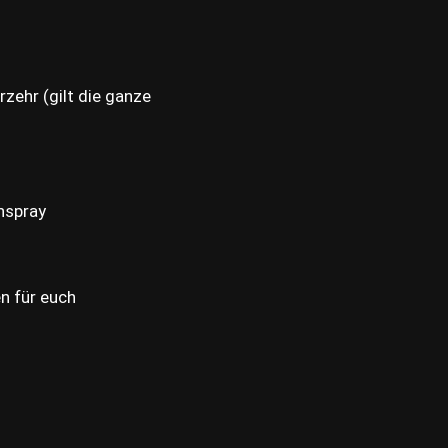
rzehr (gilt die ganze
nspray
n für euch