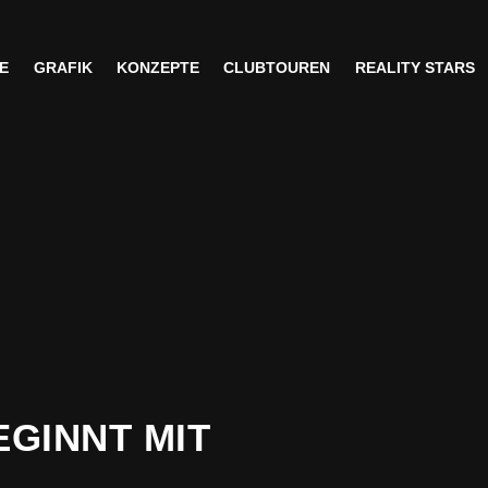
E
GRAFIK
KONZEPTE
CLUBTOUREN
REALITY STARS
E
GRAFIK
KONZEPTE
CLUBTOUREN
REALITY STARS
GINNT MIT