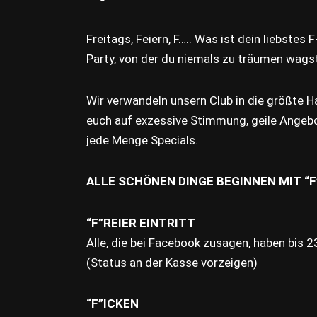
Freitags, Feiern, F….. Was ist dein liebstes 
Party, von der du niemals zu träumen wags
Wir verwandeln unsern Club in die größte H
euch auf exzessive Stimmung, geile Angebo
jede Menge Specials.
ALLE SCHÖNEN DINGE BEGINNEN MIT “F
“F”REIER EINTRITT
Alle, die bei Facebook zusagen, haben bis 23
(Status an der Kasse vorzeigen)
“F”ICKEN