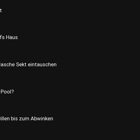
t
ufs Haus
Flasche Sekt eintauschen
 Pool?
llen bis zum Abwinken