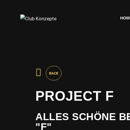
HOM
HOM
BACK
PROJECT F
ALLES SCHÖNE BE
"F"