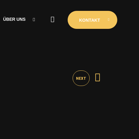
ÜBER UNS
KONTAKT
ÜBER UNS
CLUBINIO
KONTAKT
NEXT