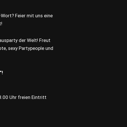
F-Wort? Feier mit uns eine
t!
ausparty der Welt! Freut
te, sexy Partypeople und
”!
.00 Uhr freien Eintritt