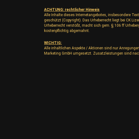
ACHTUNG: rechtlicher Hinweis
Alle Inhalte dieses Internetangebotes, insbesondere Text
geschützt (Copyright). Das Urheberrecht liegt bei CK L
Urheberrecht verstößt, macht sich gem. § 106 ff Urhebe
kostenpflichtig abgemahnt.
WICHTIG:
Alle inhaltlichen Aspekte / Aktionen sind nur Anregunge
Marketing GmbH umgesetzt. Zusatzleistungen sind nac