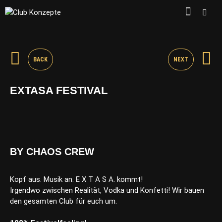
BACK
NEXT
EXTASA FESTIVAL
BY CHAOS CREW
Kopf aus. Musik an. E X T A S A. kommt!
Irgendwo zwischen Realität, Vodka und Konfetti! Wir bauen
den gesamten Club für euch um.