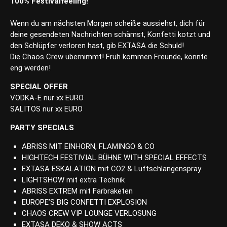
100% Festivalfeeling!
Wenn du am nächsten Morgen scheiße aussiehst, dich für
deine gesendeten Nachrichten schämst, Konfetti kotzt und
den Schlüpfer verloren hast, gib EXTASA die Schuld!
Die Chaos Crew übernimmt! Früh kommen Freunde, könnte
eng werden!
SPECIAL OFFER
VODKA-E nur xx EURO
SALITOS nur xx EURO
PARTY SPECIALS
ABRISS MIT EINHORN, FLAMINGO & CO
HIGHTECH FESTIVIAL BÜHNE WITH SPECIAL EFFECTS
EXTASA ESKALATION mit CO2 & Luftschlangenspray
LIGHTSHOW mit extra Technik
ABRISS EXTREM mit Farbraketen
EUROPE’S BIG CONFETTI EXPLOSION
CHAOS CREW VIP LOUNGE VERLOSUNG
EXTASA DEKO & SHOW ACTS