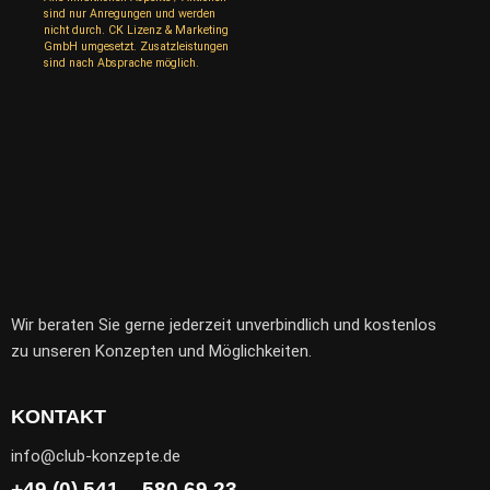
sind nur Anregungen und werden
nicht durch. CK Lizenz & Marketing
GmbH umgesetzt. Zusatzleistungen
sind nach Absprache möglich.
Wir beraten Sie gerne jederzeit unverbindlich und kostenlos
zu unseren Konzepten und Möglichkeiten.
KONTAKT
info@club-konzepte.de
+49 (0) 541 – 580 69 23