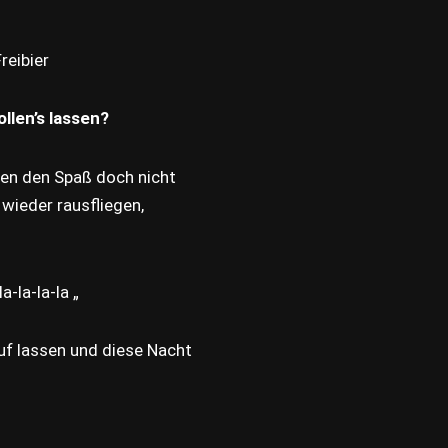
reibier
llen’s lassen?
llen den Spaß doch nicht
wieder rausfliegen,
a-la-la-la „
f lassen und diese Nacht