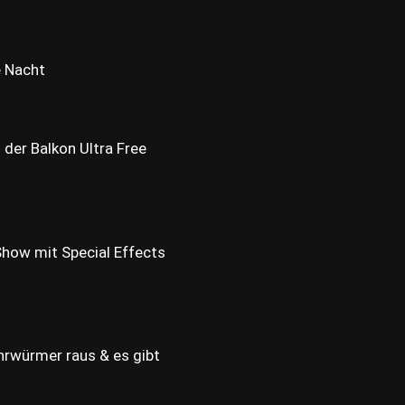
e Nacht
 der Balkon Ultra Free
 Show mit Special Effects
rwürmer raus & es gibt