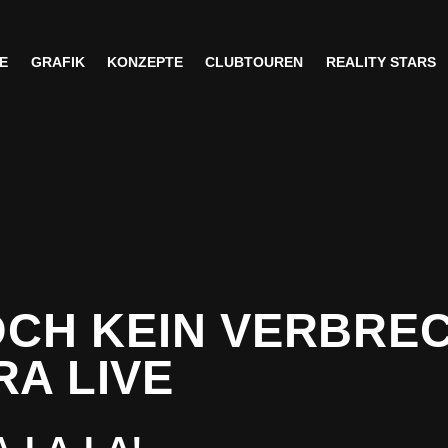
E
GRAFIK
KONZEPTE
CLUBTOUREN
REALITY STARS
E
GRAFIK
KONZEPTE
CLUBTOUREN
REALITY STARS
OCH KEIN VERBRE
A LIVE