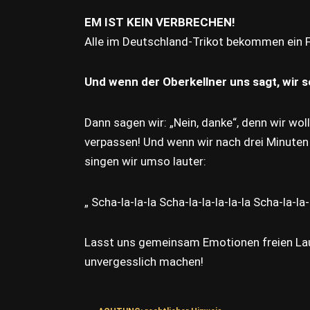
EM IST KEIN VERBRECHEN!
Alle im Deutschland-Trikot bekommen ein F
Und wenn der Oberkellner uns sagt, wir so
Dann sagen wir: „Nein, danke“, denn wir wo
verpassen! Und wenn wir nach drei Minuten 
singen wir umso lauter:
„ Scha-la-la-la Scha-la-la-la-la-la Scha-la-la-l
Lasst uns gemeinsam Emotionen freien Lau
unvergesslich machen!