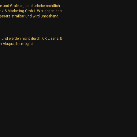
e und Grafiken, sind urheberrechtlich
izenz & Marketing GmbH. Wer gegen das
rgesetz strafbar und wird umgehend
n und werden nicht durch. CK Lizenz &
h Absprache möglich.