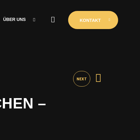
ÜBER UNS
KONTAKT
ÜBER UNS
CLUBINIO
KONTAKT
NEXT
CHEN –