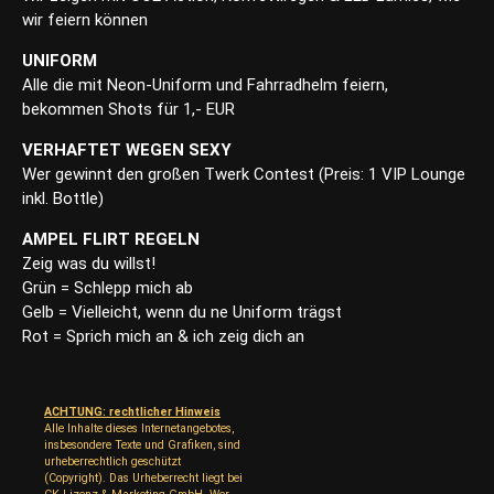
wir feiern können
UNIFORM
Alle die mit Neon-Uniform und Fahrradhelm feiern,
bekommen Shots für 1,- EUR
VERHAFTET WEGEN SEXY
Wer gewinnt den großen Twerk Contest (Preis: 1 VIP Lounge
inkl. Bottle)
AMPEL FLIRT REGELN
Zeig was du willst!
Grün = Schlepp mich ab
Gelb = Vielleicht, wenn du ne Uniform trägst
Rot = Sprich mich an & ich zeig dich an
ACHTUNG: rechtlicher Hinweis
Alle Inhalte dieses Internetangebotes,
insbesondere Texte und Grafiken, sind
urheberrechtlich geschützt
(Copyright). Das Urheberrecht liegt bei