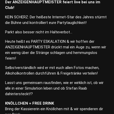
Der ANZEIGENHAUPTMEISTER feiert live bei uns im
Club!
KEIN SCHERZ: Der heißeste Internet-Star des Jahres stürmt
die Bühne und kontrolliert eure Partytauglichkeit!
Parkt also besser nicht im Halteverbot…
Heute heißt es PARTY ESKALATION & wir hoffen der
ANZEIGENHAUPTMEISTER drückt mal ein Auge zu, wenn wir
ein wenig über die Stränge schlagen und hemmungslos
feiern!
Selbstverständlich wird er mit euch allen Fotos machen,
Alkoholkontrollen durchführen & Freigetränke verteilen!
Lasst uns gemeinsam rausfinden, wie er wirklich ist, ob wir
alle in einer Simulation leben und ob Stefan Raab
dahintersteckt!?
KNÖLLCHEN = FREE DRINK
Bring der Kassiererin ein Knöllchen mit & wir spendieren dir