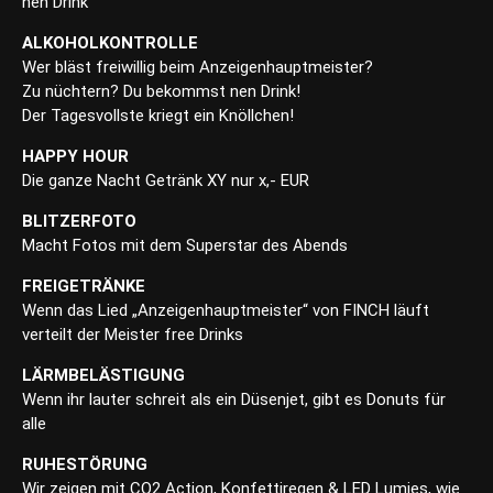
nen Drink
ALKOHOLKONTROLLE
Wer bläst freiwillig beim Anzeigenhauptmeister?
Zu nüchtern? Du bekommst nen Drink!
Der Tagesvollste kriegt ein Knöllchen!
HAPPY HOUR
Die ganze Nacht Getränk XY nur x,- EUR
BLITZERFOTO
Macht Fotos mit dem Superstar des Abends
FREIGETRÄNKE
Wenn das Lied „Anzeigenhauptmeister“ von FINCH läuft
verteilt der Meister free Drinks
LÄRMBELÄSTIGUNG
Wenn ihr lauter schreit als ein Düsenjet, gibt es Donuts für
alle
RUHESTÖRUNG
Wir zeigen mit CO2 Action, Konfettiregen & LED Lumies, wie