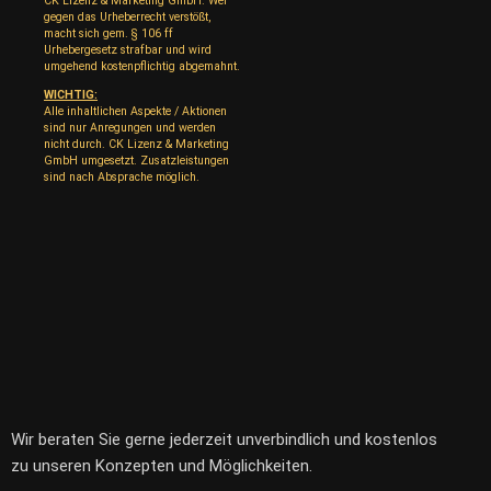
CK Lizenz & Marketing GmbH. Wer
gegen das Urheberrecht verstößt,
macht sich gem. § 106 ff
Urhebergesetz strafbar und wird
umgehend kostenpflichtig abgemahnt.
WICHTIG:
Alle inhaltlichen Aspekte / Aktionen
sind nur Anregungen und werden
nicht durch. CK Lizenz & Marketing
GmbH umgesetzt. Zusatzleistungen
sind nach Absprache möglich.
Wir beraten Sie gerne jederzeit unverbindlich und kostenlos
zu unseren Konzepten und Möglichkeiten.