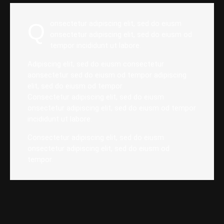
Q
onsectetur adipiscing elit, sed do eiusm
onsectetur adipiscing elit, sed do eiusm od
tempor incididunt ut labore.
Adipiscing elit, sed do eiusm consectetur
aonsectetur sed do eiusm od tempor adipiscing
elit, sed do eiusm od tempor.
Consectetur adipiscing elit, sed do eiusm
onsectetur adipiscing elit, sed do eiusm od tempor
incididunt ut labore.
Consectetur adipiscing elit, sed do eiusm
onsectetur adipiscing elit, sed do eiusm od
tempor.