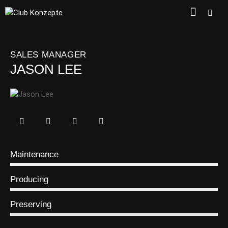
SALES MANAGER
JASON LEE
Maintenance
0%
Producing
0%
Preserving
8%