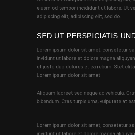
eiusm od tempor incididunt ut labore. Ut vel
adipiscing elit, adipiscing elit, sed do.
SED UT PERSPICIATIS UN
Lorem ipsum dolor sit amet, consetetur sa
invidunt ut labore et dolore magna aliquya
et justo duo dolores et ea rebum. Stet cli
Lorem ipsum dolor sit amet.
Aliquam laoreet sed neque ac vehicula. Cra
bibendum. Cras turpis urna, vulputate at est
Lorem ipsum dolor sit amet, consetetur sa
invidunt ut labore et dolore magna aliquya