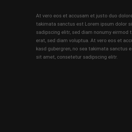
At vero eos et accusam et justo duo dolore
takimata sanctus est Lorem ipsum dolor si
sadipscing elitr, sed diam nonumy eirmod 
erat, sed diam voluptua. At vero eos et acc
kasd gubergren, no sea takimata sanctus e
sit amet, consetetur sadipscing elitr.