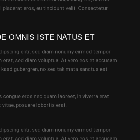
 placerat eros, eu tincidunt velit. Consectetur
DE OMNIS ISTE NATUS ET
dipscing elitr, sed diam nonumy eirmod tempor
m erat, sed diam voluptua. At vero eos et accusam
ta kasd gubergren, no sea takimata sanctus est
s congue eros nec quam laoreet, in viverra erat
 vitae, posuere lobortis erat.
dipscing elitr, sed diam nonumy eirmod tempor
m erat, sed diam voluptua. At vero eos et accusam