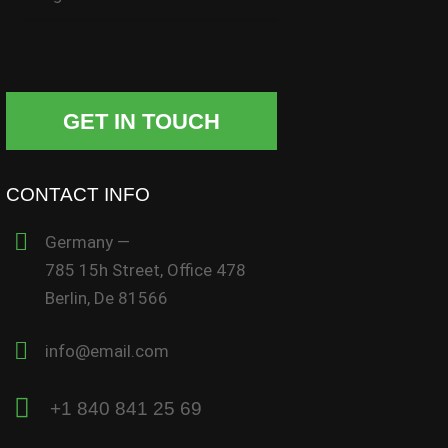
CONTACT INFO
Germany —
785 15h Street, Office 478
Berlin, De 81566
info@email.com
+1 840 841 25 69