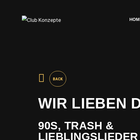
HOM
HOM
BACK
WIR LIEBEN D
90S, TRASH &
LIEBLINGSLIEDER