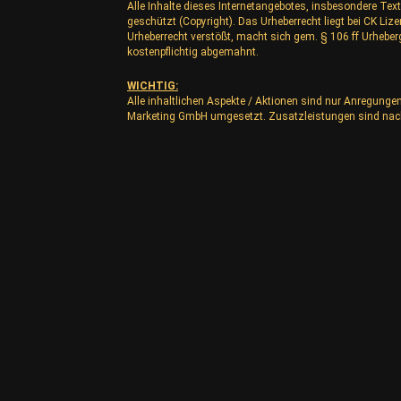
Alle Inhalte dieses Internetangebotes, insbesondere Text
geschützt (Copyright). Das Urheberrecht liegt bei CK L
Urheberrecht verstößt, macht sich gem. § 106 ff Urhebe
kostenpflichtig abgemahnt.
WICHTIG:
Alle inhaltlichen Aspekte / Aktionen sind nur Anregunge
Marketing GmbH umgesetzt. Zusatzleistungen sind nac