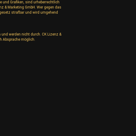
e und Grafiken, sind urheberrechtlich
izenz & Marketing GmbH. Wer gegen das
rgesetz strafbar und wird umgehend
n und werden nicht durch. CK Lizenz &
h Absprache möglich.