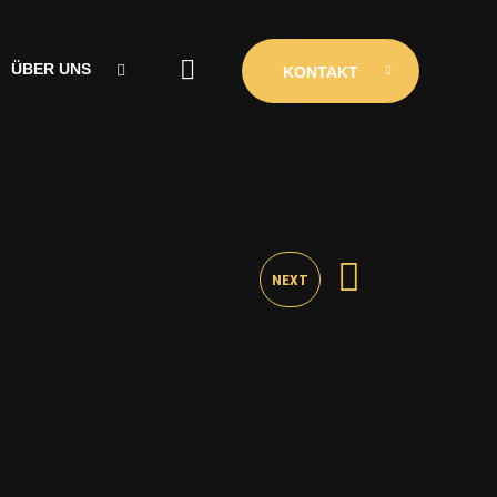
ÜBER UNS
KONTAKT
ÜBER UNS
CLUBINIO
KONTAKT
NEXT