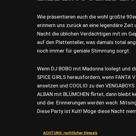
Wie präsentieren euch die wohl größte 90er
erinnern uns zurück an eine legendäre Zeit
Nacht die üblichen Verdächtigen mit im Ge
auf den Plattenteller, was damals total an
noch immer für geniale Stimmung sorgt.
Wenn DJ BOBO mit Madonna loslegt und d
SPICE GIRLS herausfordern, wenn FANTA 
ansetzen und COOLIO zu den VENGABOYS r
ALBAN mit BLÜMCHEN flirtet, dann bleibt ke
und die Erinnerungen werden wach. Mitsin
Diese Party ist Kult! Möge diese Nacht nie
ACHTUNG: rechtlicher Hinweis