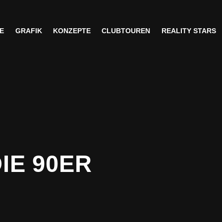
E
GRAFIK
KONZEPTE
CLUBTOUREN
REALITY STARS
E
GRAFIK
KONZEPTE
CLUBTOUREN
REALITY STARS
IE 90ER