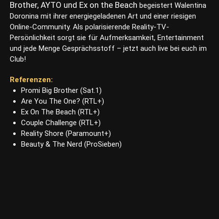
Brother, AYTO und Ex on the Beach
begeistert Walentina
Doronina mit ihrer energiegeladenen Art und einer riesigen
Online-Community. Als polarisierende Reality-TV-
Persönlichkeit sorgt sie für Aufmerksamkeit, Entertainment
und jede Menge Gesprächsstoff – jetzt auch live bei euch im
Club!
Referenzen:
Promi Big Brother (Sat.1)
Are You The One? (RTL+)
Ex On The Beach (RTL+)
Couple Challenge (RTL+)
Reality Shore (Paramount+)
Beauty & The Nerd (ProSieben)