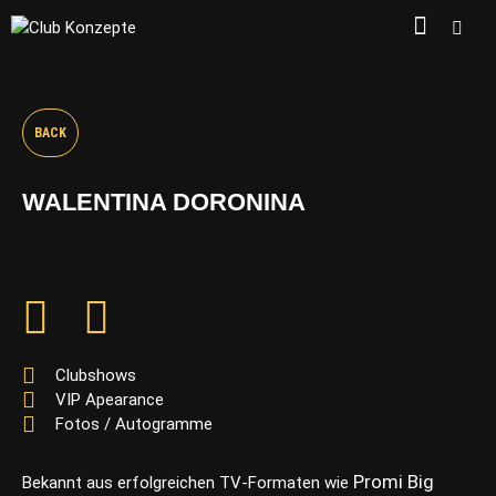
BACK
WALENTINA DORONINA
Clubshows
VIP Apearance
Fotos / Autogramme
Promi Big
Bekannt aus erfolgreichen TV-Formaten wie