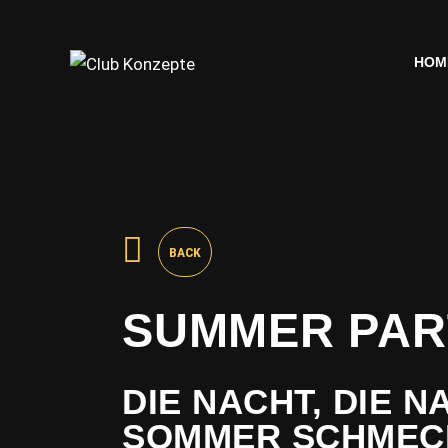
HOM
HOM
BACK
SUMMER PAR
DIE NACHT, DIE N
SOMMER SCHMEC