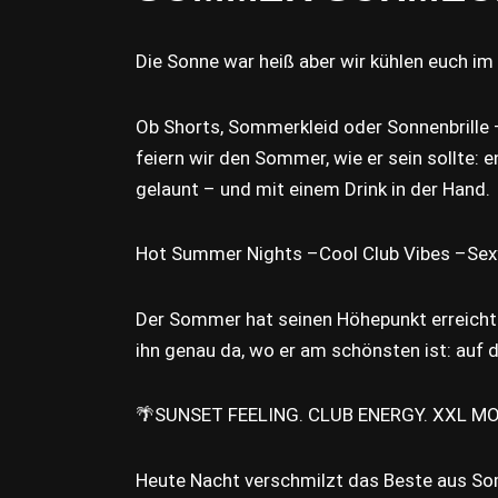
Die Sonne war heiß aber wir kühlen euch im 
Ob Shorts, Sommerkleid oder Sonnenbrille
feiern wir den Sommer, wie er sein sollte: 
gelaunt – und mit einem Drink in der Hand.
Hot Summer Nights –Cool Club Vibes –Sex
Der Sommer hat seinen Höhepunkt erreicht 
ihn genau da, wo er am schönsten ist: auf 
🌴SUNSET FEELING. CLUB ENERGY. XXL M
Heute Nacht verschmilzt das Beste aus S