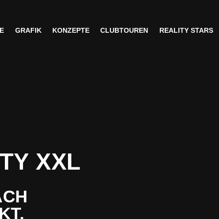
E
GRAFIK
KONZEPTE
CLUBTOUREN
REALITY STARS
E
GRAFIK
KONZEPTE
CLUBTOUREN
REALITY STARS
TY XXL
ACH
KT.