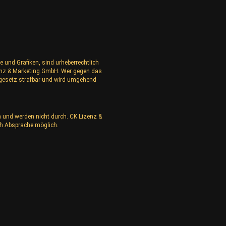
e und Grafiken, sind urheberrechtlich
izenz & Marketing GmbH. Wer gegen das
rgesetz strafbar und wird umgehend
n und werden nicht durch. CK Lizenz &
h Absprache möglich.