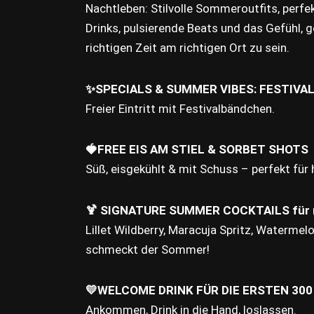
Nachtleben: Stilvolle Sommeroutfits, perfe
Drinks, pulsierende Beats und das Gefühl, 
richtigen Zeit am richtigen Ort zu sein.
✨SPECIALS & SUMMER VIBES: FESTIVAL
Freier Eintritt mit Festivalbändchen.
🍓FREE EIS AM STIEL & SORBET SHOTS
Süß, eisgekühlt & mit Schuss – perfekt für
🍹 SIGNATURE SUMMER COCKTAILS für nu
Lillet Wildberry, Maracuja Spritz, Watermel
schmeckt der Sommer!
💛WELCOME DRINK FÜR DIE ERSTEN 30
Ankommen, Drink in die Hand, loslassen.