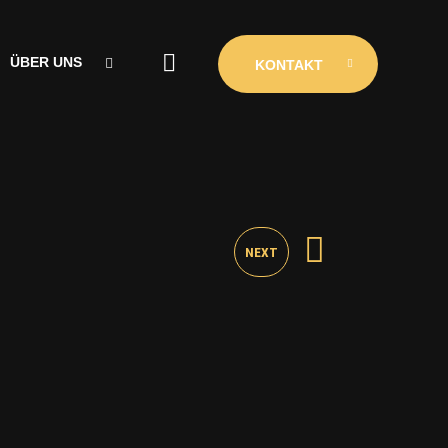
ÜBER UNS
KONTAKT
ÜBER UNS
CLUBINIO
KONTAKT
NEXT