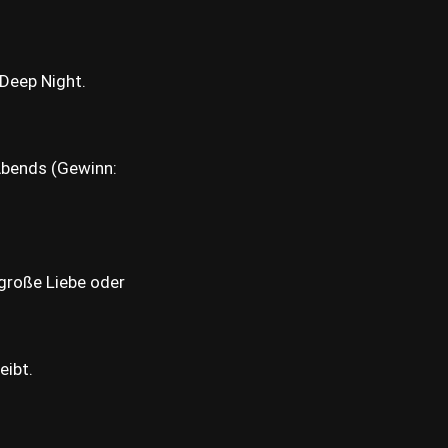
 Deep Night.
Abends (Gewinn:
große Liebe oder
eibt.