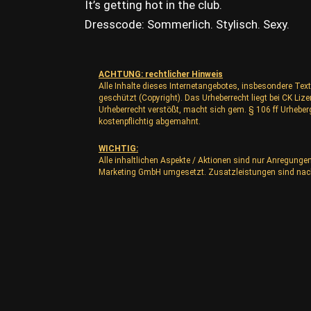
It’s getting hot in the club.
Dresscode: Sommerlich. Stylisch. Sexy.
ACHTUNG: rechtlicher Hinweis
Alle Inhalte dieses Internetangebotes, insbesondere Text
geschützt (Copyright). Das Urheberrecht liegt bei CK L
Urheberrecht verstößt, macht sich gem. § 106 ff Urhebe
kostenpflichtig abgemahnt.
WICHTIG:
Alle inhaltlichen Aspekte / Aktionen sind nur Anregunge
Marketing GmbH umgesetzt. Zusatzleistungen sind nac