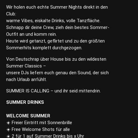
Wir holen euch echte Summer Nights direkt in den
Club:
warme Vibes, eiskalte Drinks, volle Tanzfläche.
Schnapp dir deine Crew, zieh dein bestes Sommer-
Outfit an und komm rein.
Heute wird getanzt, geflirtet und zu den größten
Sommerhits komplett durchgezogen.
Von Deutschrap über House bis zu den wildesten
Summer Classics –
unsere DJs liefern euch genau den Sound, der sich
nach Urlaub anfühlt.
SUMMER IS CALLING – und ihr seid mittendrin.
SUMMER DRINKS
WELCOME SUMMER
☀️ Freier Eintritt mit Sonnenbrille
☀️ Free Welcome Shots für alle
☀️ 2 für 1 auf Summer Drinks bis x Uhr