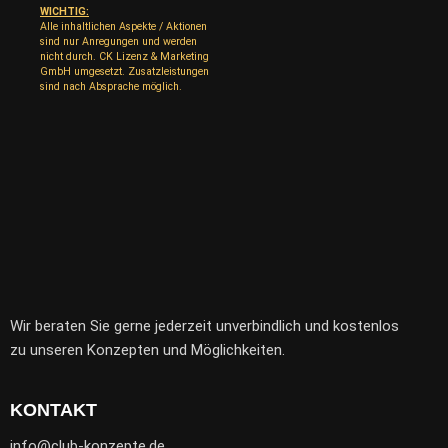
WICHTIG:
Alle inhaltlichen Aspekte / Aktionen
sind nur Anregungen und werden
nicht durch. CK Lizenz & Marketing
GmbH umgesetzt. Zusatzleistungen
sind nach Absprache möglich.
Wir beraten Sie gerne jederzeit unverbindlich und kostenlos
zu unseren Konzepten und Möglichkeiten.
KONTAKT
info@club-konzepte.de