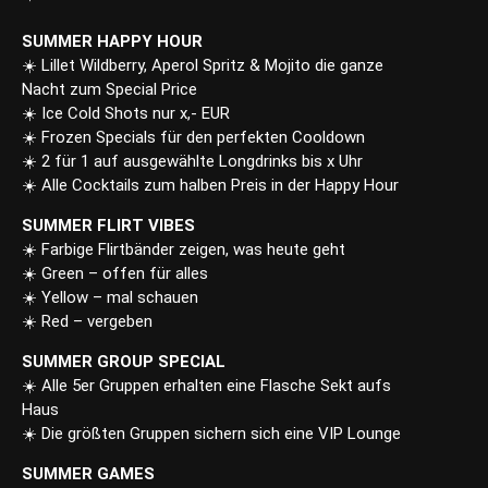
SUMMER HAPPY HOUR
☀️ Lillet Wildberry, Aperol Spritz & Mojito die ganze
Nacht zum Special Price
☀️ Ice Cold Shots nur x,- EUR
☀️ Frozen Specials für den perfekten Cooldown
☀️ 2 für 1 auf ausgewählte Longdrinks bis x Uhr
☀️ Alle Cocktails zum halben Preis in der Happy Hour
SUMMER FLIRT VIBES
☀️ Farbige Flirtbänder zeigen, was heute geht
☀️ Green – offen für alles
☀️ Yellow – mal schauen
☀️ Red – vergeben
SUMMER GROUP SPECIAL
☀️ Alle 5er Gruppen erhalten eine Flasche Sekt aufs
Haus
☀️ Die größten Gruppen sichern sich eine VIP Lounge
SUMMER GAMES