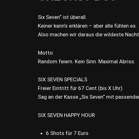
Six Seven“ ist überall.
Keiner kann’s erklären – aber alle fühlen es.
Also machen wir daraus die wildeste Nach
Motto:
Random feiern. Kein Sinn. Maximal Abriss.
SIX SEVEN SPECIALS
Freier Eintritt für 67 Cent (bis X Uhr)
Sag an der Kasse „Six Seven“ mit passend
SIX SEVEN HAPPY HOUR
6 Shots für 7 Euro