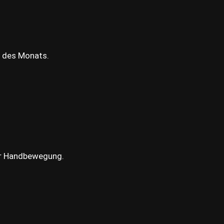
t des Monats.
er Handbewegung.