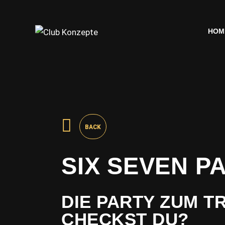
HOM
HOM
BACK
SIX SEVEN P
DIE PARTY ZUM T
CHECKST DU?