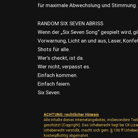
für maximale Abwechslung und Stimmung.
RANDOM SIX SEVEN ABRISS
Wenn der „Six Seven Song“ gespielt wird, g
Vorwarnung, Licht an und aus, Laser, Konfet
Shots für alle.
Wer’s checkt, ist da.
Wer nicht, verpasst es.
Einfach kommen.
Einfach feiern.
Six Seven.
ACHTUNG: rechtlicher Hinweis
Alle Inhalte dieses Internetangebotes, insbesondere Text
geschützt (Copyright). Das Urheberrecht liegt bei CK L
Urheberrecht verstößt, macht sich gem. § 106 ff Urhebe
kostenpflichtig abgemahnt.