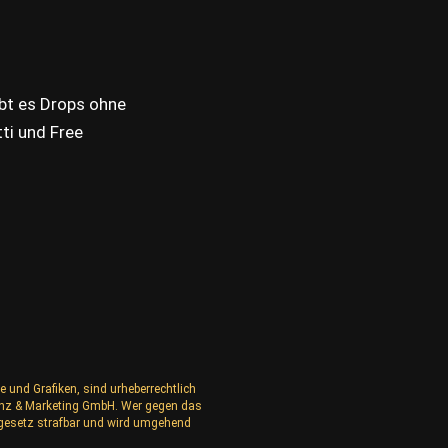
ibt es Drops ohne
ti und Free
e und Grafiken, sind urheberrechtlich
izenz & Marketing GmbH. Wer gegen das
rgesetz strafbar und wird umgehend