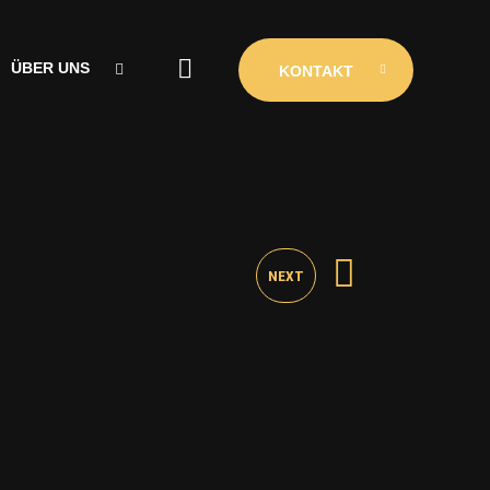
ÜBER UNS
KONTAKT
ÜBER UNS
CLUBINIO
KONTAKT
NEXT