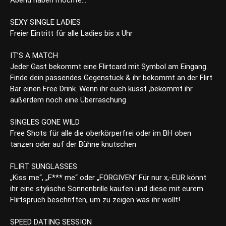
Abend haben möchte…
SEXY SINGLE LADIES
Freier Eintritt für alle Ladies bis x Uhr
IT’S A MATCH
Jeder Gast bekommt eine Flirtcard mit Symbol am Eingang.
Finde dein passendes Gegenstück & ihr bekommt an der Flirt
Bar einen Free Drink. Wenn ihr euch küsst ,bekommt ihr
außerdem noch eine Überraschung
SINGLES GONE WILD
Free Shots für alle die oberkörperfrei oder im BH oben
tanzen oder auf der Bühne knutschen
FLIRT SUNGLASSES
„Kiss me“, „F*** me“ oder „FORGIVEN“ Für nur x,-EUR könnt
ihr eine stylische Sonnenbrille kaufen und diese mit eurem
Flirtspruch beschriften, um zu zeigen was ihr wollt!
SPEED DATING SESSION