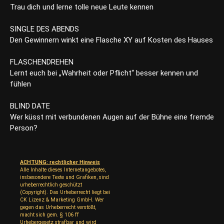
Trau dich und lerne tolle neue Leute kennen
SINGLE DES ABENDS
Den Gewinnern winkt eine Flasche XY auf Kosten des Hauses
FLASCHENDREHEN
Lernt euch bei „Wahrheit oder Pflicht“ besser kennen und
fühlen
BLIND DATE
Wer küsst mit verbundenen Augen auf der Bühne eine fremde
Person?
ACHTUNG: rechtlicher Hinweis
Alle Inhalte dieses Internetangebotes,
insbesondere Texte und Grafiken, sind
urheberrechtlich geschützt
(Copyright). Das Urheberrecht liegt bei
CK Lizenz & Marketing GmbH. Wer
gegen das Urheberrecht verstößt,
macht sich gem. § 106 ff
Urhebergesetz strafbar und wird