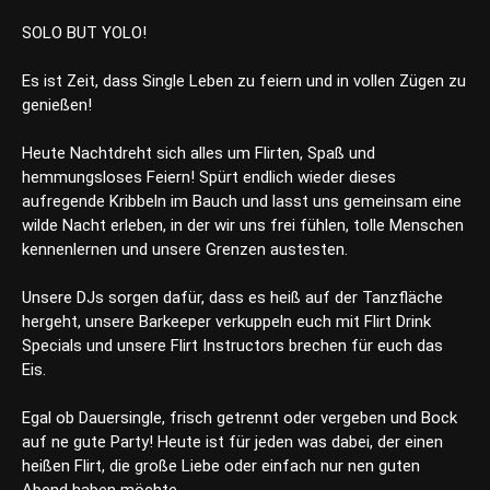
SOLO BUT YOLO!
Es ist Zeit, dass Single Leben zu feiern und in vollen Zügen zu
genießen!
Heute Nachtdreht sich alles um Flirten, Spaß und
hemmungsloses Feiern! Spürt endlich wieder dieses
aufregende Kribbeln im Bauch und lasst uns gemeinsam eine
wilde Nacht erleben, in der wir uns frei fühlen, tolle Menschen
kennenlernen und unsere Grenzen austesten.
Unsere DJs sorgen dafür, dass es heiß auf der Tanzfläche
hergeht, unsere Barkeeper verkuppeln euch mit Flirt Drink
Specials und unsere Flirt Instructors brechen für euch das
Eis.
Egal ob Dauersingle, frisch getrennt oder vergeben und Bock
auf ne gute Party! Heute ist für jeden was dabei, der einen
heißen Flirt, die große Liebe oder einfach nur nen guten