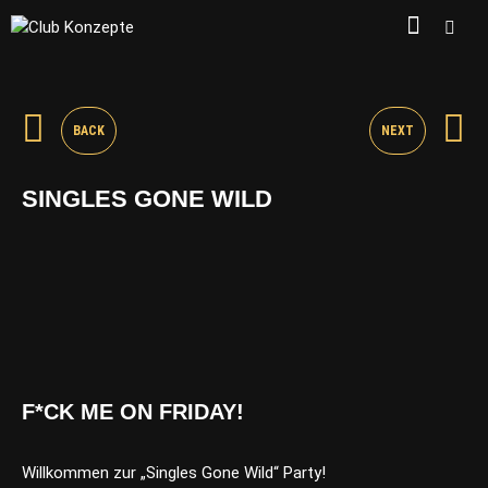
BACK
NEXT
SINGLES GONE WILD
F*CK ME ON FRIDAY!
Willkommen zur „Singles Gone Wild“ Party!