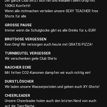
Der ganze Club setzt sich hin und eskaliert beim Drop mit
100KG Konfetti!
Wenn alle mitmachen verteilen unsere SEXY TEACHER free
Shots für alle
GROSSE PAUSE
Immer wenn die Schulglocke gibt es alle Drinks für x,-EUR!
BROTDOSE VERGESSEN
Kein Ding! Wir versorgen euch heute mit GRATIS PIZZA!
TURNBEUTEL VERGESSER
Wir verschenken geile Club Shirts
RAUCHER ECKE
Mit fetten CO2-Kanonen dampfen wir euch richtig ein!
DURSTLÖSCHER
Wir laden unsere Wasserpistolen und geben euch XY-Shots!
CHEERLEADER
Unsere Cheerleader holen auch den letzten Nerd von euch
auf die Tanzfläche