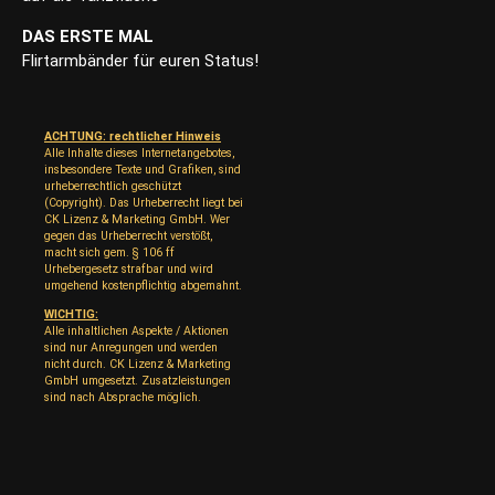
DAS ERSTE MAL
Flirtarmbänder für euren Status!
ACHTUNG: rechtlicher Hinweis
Alle Inhalte dieses Internetangebotes,
insbesondere Texte und Grafiken, sind
urheberrechtlich geschützt
(Copyright). Das Urheberrecht liegt bei
CK Lizenz & Marketing GmbH. Wer
gegen das Urheberrecht verstößt,
macht sich gem. § 106 ff
Urhebergesetz strafbar und wird
umgehend kostenpflichtig abgemahnt.
WICHTIG:
Alle inhaltlichen Aspekte / Aktionen
sind nur Anregungen und werden
nicht durch. CK Lizenz & Marketing
GmbH umgesetzt. Zusatzleistungen
sind nach Absprache möglich.