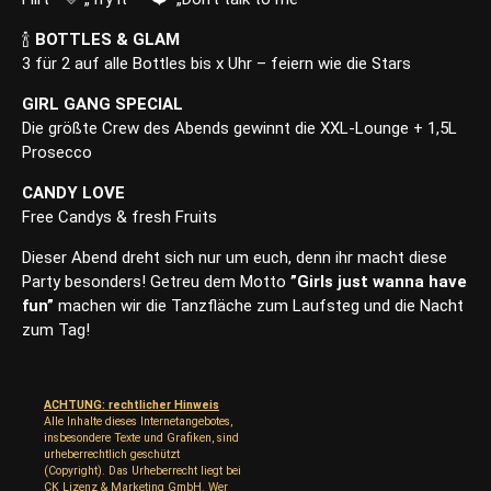
🍾
BOTTLES & GLAM
3 für 2 auf alle Bottles bis x Uhr – feiern wie die Stars
GIRL GANG SPECIAL
Die größte Crew des Abends gewinnt die XXL-Lounge + 1,5L
Prosecco
CANDY LOVE
Free Candys & fresh Fruits
Dieser Abend dreht sich nur um euch, denn ihr macht diese
Party besonders! Getreu dem Motto
”Girls just wanna have
fun”
machen wir die Tanzfläche zum Laufsteg und die Nacht
zum Tag!
ACHTUNG: rechtlicher Hinweis
Alle Inhalte dieses Internetangebotes,
insbesondere Texte und Grafiken, sind
urheberrechtlich geschützt
(Copyright). Das Urheberrecht liegt bei
CK Lizenz & Marketing GmbH. Wer