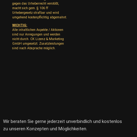
gegen das Urheberrecht verstößt,
macht sich gem. § 106 ff
Urhebergesetz strafbar und wird
umgehend kostenpflichtig abgemahnt.
WICHTIG:
Alle inhaltlichen Aspekte / Aktionen
sind nur Anregungen und werden
nicht durch. CK Lizenz & Marketing
GmbH umgesetzt. Zusatzleistungen
sind nach Absprache möglich.
Wir beraten Sie gerne jederzeit unverbindlich und kostenlos
zu unseren Konzepten und Möglichkeiten.