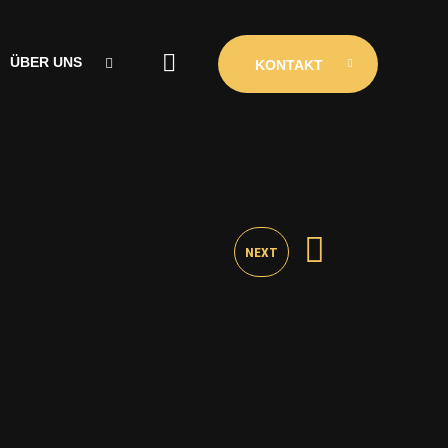
ÜBER UNS
KONTAKT
ÜBER UNS
CLUBINIO
KONTAKT
NEXT