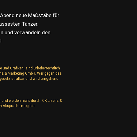
 Abend neue Maßstäbe für
rassesten Tänzer,
in und verwandeln den
!
e und Grafiken, sind urheberrechtlich
izenz & Marketing GmbH. Wer gegen das
rgesetz strafbar und wird umgehend
n und werden nicht durch. CK Lizenz &
h Absprache möglich.