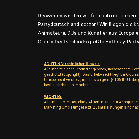
Deswegen werden wir für euch mit diesem
Partydeutschland setzen! Wir fliegen die k
Animateure, DJs und Künstler aus Europa e
Club in Deutschlands größte Birthday-Party
ACHTUNG: rechtlicher Hinweis
Alle Inhalte dieses Internetangebotes, insbesondere Text
geschützt (Copyright). Das Urheberrecht liegt bei CK L
Urheberrecht verstößt, macht sich gem. § 106 ff Urhebe
kostenpflichtig abgemahnt.
WICHTIG:
Alle inhaltlichen Aspekte / Aktionen sind nur Anregunge
Marketing GmbH umgesetzt. Zusatzleistungen sind nac