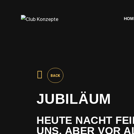
HOM
HOM
BACK
JUBILÄUM
HEUTE NACHT FEI
UNS, ABER VOR A