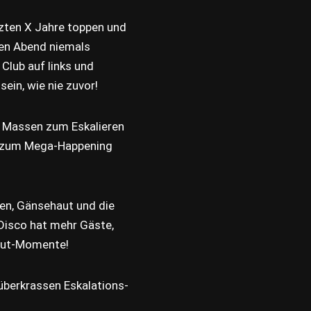
tzten X Jahre toppen und
sen Abend niemals
Club auf links und
sein, wie nie zuvor!
ie Massen zum Eskalieren
e zum Mega-Happening
nen, Gänsehaut und die
Disco hat mehr Gäste,
haut-Momente!
überkrassen Eskalations-