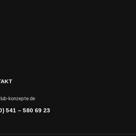
TAKT
lub-konzepte.de
0) 541 – 580 69 23