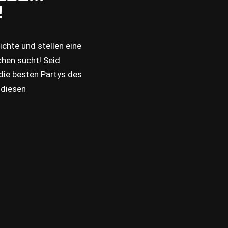
!
ichte und stellen eine
chen sucht! Seid
 die besten Partys des
 diesen