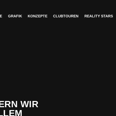
E
GRAFIK
KONZEPTE
CLUBTOUREN
REALITY STARS
E
GRAFIK
KONZEPTE
CLUBTOUREN
REALITY STARS
ERN WIR
LLEM