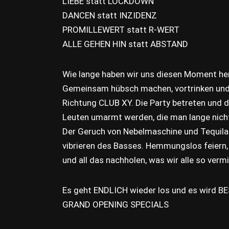
LIEBE statt LOCKDOWN
DANCEN statt INZIDENZ
PROMILLEWERT statt R-WERT
ALLE GEHEN HIN statt ABSTAND
Wie lange haben wir uns diesen Moment he
Gemeinsam hübsch machen, vortrinken und 
Richtung CLUB XY. Die Party betreten und d
Leuten umarmt werden, die man lange nich
Der Geruch von Nebelmaschine und Tequila
vibrieren des Basses. Hemmungslos feiern, f
und all das nachholen, was wir alle so verm
Es geht ENDLICH wieder los und es wird BES
GRAND OPENING SPECIALS