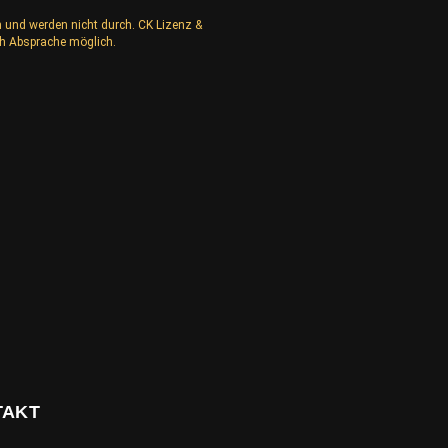
n und werden nicht durch. CK Lizenz &
h Absprache möglich.
TAKT