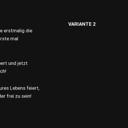
VARIANTE 2
e erstmalig die
erste mal
ert und jetzt
ch!
ures Lebens feiert,
r frei zu sein!