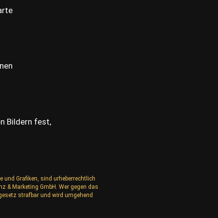
arte
nnen
n Bildern fest,
e und Grafiken, sind urheberrechtlich
izenz & Marketing GmbH. Wer gegen das
rgesetz strafbar und wird umgehend