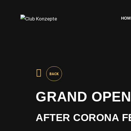
HOM
HOM
BACK
GRAND OPEN
AFTER CORONA F