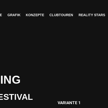
E
GRAFIK
KONZEPTE
CLUBTOUREN
REALITY STARS
E
GRAFIK
KONZEPTE
CLUBTOUREN
REALITY STARS
ING
ESTIVAL
VARIANTE 1