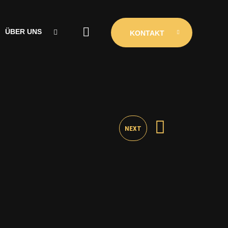
ÜBER UNS
KONTAKT
ÜBER UNS
CLUBINIO
KONTAKT
NEXT