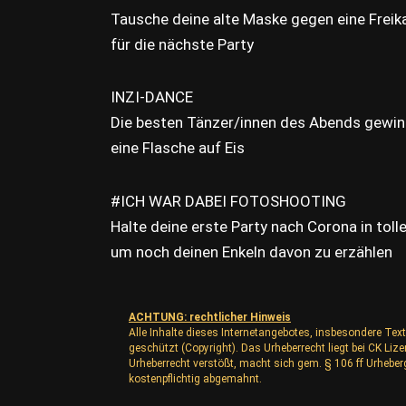
Tausche deine alte Maske gegen eine Freik
für die nächste Party
INZI-DANCE
Die besten Tänzer/innen des Abends gewi
eine Flasche auf Eis
#ICH WAR DABEI FOTOSHOOTING
Halte deine erste Party nach Corona in tolle
um noch deinen Enkeln davon zu erzählen
ACHTUNG: rechtlicher Hinweis
Alle Inhalte dieses Internetangebotes, insbesondere Text
geschützt (Copyright). Das Urheberrecht liegt bei CK L
Urheberrecht verstößt, macht sich gem. § 106 ff Urhebe
kostenpflichtig abgemahnt.