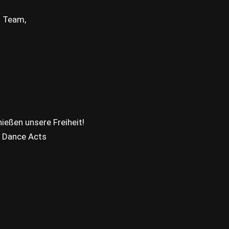
 Team,
ießen unsere Freiheit!
l Dance Acts