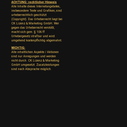
ACHTUNG: rechtlicher Hinweis
Alle Inhalte dieses Internetangebotes,
insbesondere Texte und Grafiken, sind
urheberrechtlich geschützt
(Copyright). Das Urheberrecht liegt bei
CK Lizenz & Marketing GmbH. Wer
gegen das Urheberrecht verstößt,
macht sich gem. § 106 ff
Urhebergesetz strafbar und wird
umgehend kostenpflichtig abgemahnt.
WICHTIG:
Alle inhaltlichen Aspekte / Aktionen
sind nur Anregungen und werden
nicht durch. CK Lizenz & Marketing
GmbH umgesetzt. Zusatzleistungen
sind nach Absprache möglich.