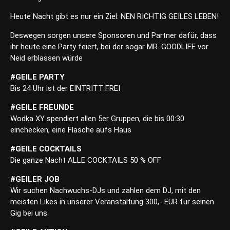
Heute Nacht gibt es nur ein Ziel: NEN RICHTIG GEILES LEBEN!
Deswegen sorgen unsere Sponsoren und Partner dafür, dass
ihr heute eine Party feiert, bei der sogar MR. GOODLIFE vor
Neid erblassen würde
#GEILE PARTY
Bis 24 Uhr ist der EINTRITT FREI
#GEILE FREUNDE
Wodka XY spendiert allen 5er Gruppen, die bis 00:30
einchecken, eine Flasche aufs Haus
#GEILE COCKTAILS
Die ganze Nacht ALLE COCKTAILS 50 % OFF
#GEILER JOB
Wir suchen Nachwuchs-DJs und zahlen dem DJ, mit den
meisten Likes in unserer Veranstaltung 300,- EUR für seinen
Gig bei uns