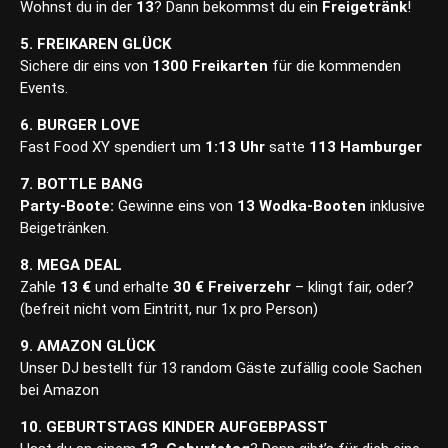
Wohnst du in der
13
? Dann bekommst du ein
Freigetränk
!
5. FREIKAREN GLÜCK
Sichere dir eins von
1300 Freikarten
für die kommenden
Events.
6. BURGER LOVE
Fast Food XY spendiert um
1:13 Uhr
satte
113 Hamburger
7. BOTTLE BANG
Party-Boote:
Gewinne eins von
13 Wodka-Booten
inklusive
Beigetränken.
8. MEGA DEAL
Zahle
13 €
und erhalte
30 € Freiverzehr
– klingt fair, oder?
(befreit nicht vom Eintritt, nur 1x pro Person)
9. AMAZON GLÜCK
Unser DJ bestellt für 13 random Gäste zufällig coole Sachen
bei Amazon
10. GEBURTSTAGS KINDER AUFGEBPASST