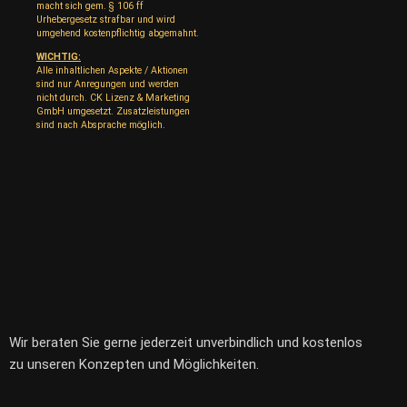
macht sich gem. § 106 ff
Urhebergesetz strafbar und wird
umgehend kostenpflichtig abgemahnt.
WICHTIG:
Alle inhaltlichen Aspekte / Aktionen
sind nur Anregungen und werden
nicht durch. CK Lizenz & Marketing
GmbH umgesetzt. Zusatzleistungen
sind nach Absprache möglich.
Wir beraten Sie gerne jederzeit unverbindlich und kostenlos
zu unseren Konzepten und Möglichkeiten.