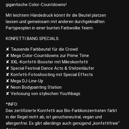
gigantische Color-Countdowns!
Mit leichtem Händedruck könnt ihr die Beutel platzen
lassen und gemeinsam mit anderen durchgeknallten
Partypeoplen in einer bunten Farbwolke feiern.
KONFETTI BANG SPECIALS:
✘ Tausende Farbbeutel für die Crowd
✘ Mega Color-Countdowns zur Prime Time
✘ XXL-Konfetti-Booster mit Mikrokonfetti
✘ Special Festival Dance Acts & Stelzenläufer
✘ Konfetti-Fotoshooting mit Special Effects
✘ Mega DJ-Line-Up
✘ Neon Bodypainting Station
✘ Verlosung von stylischen Youthbags
*INFO:
Das zertifizierte Kornfetti aus Bio-Farbkonzentraten färbt
in der Regel nicht ab, ist geruchsneutral, vegan und
allergenfrei. Es gibt allerdings auch genügend „konfettifreie“