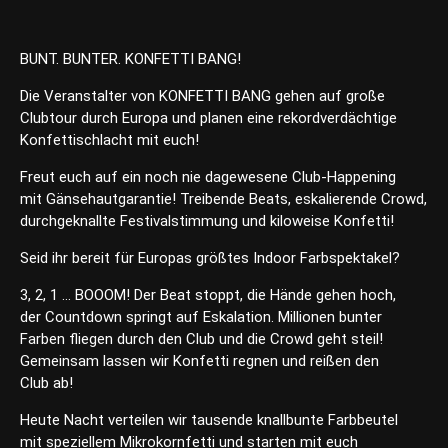
BUNT. BUNTER. KONFETTI BANG!
Die Veranstalter von KONFETTI BANG gehen auf große
Clubtour durch Europa und planen eine rekordverdächtige
Konfettischlacht mit euch!
Freut euch auf ein noch nie dagewesene Club-Happening
mit Gänsehautgarantie! Treibende Beats, eskalierende Crowd,
durchgeknallte Festivalstimmung und kiloweise Konfetti!
Seid ihr bereit für Europas größtes Indoor Farbspektakel?
3, 2, 1 … BOOOM! Der Beat stoppt, die Hände gehen hoch,
der Countdown springt auf Eskalation. Millionen bunter
Farben fliegen durch den Club und die Crowd geht steil!
Gemeinsam lassen wir Konfetti regnen und reißen den
Club ab!
Heute Nacht verteilen wir tausende knallbunte Farbbeutel
mit speziellem Mikrokornfetti und starten mit euch