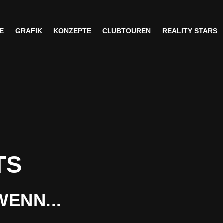
E
GRAFIK
KONZEPTE
CLUBTOUREN
REALITY STARS
E
GRAFIK
KONZEPTE
CLUBTOUREN
REALITY STARS
TS
ENN...