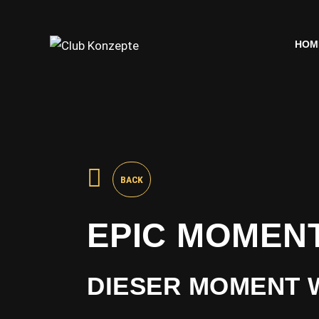
HOM
HOM
BACK
EPIC MOMEN
DIESER MOMENT W