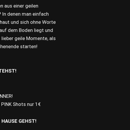
n aus einer geilen
d? In denen man einfach
chaut und sich ohne Worte
 auf dem Boden liegt und
lieber geile Momente, als
chenende starten!
TEHST!
NNER!
 PINK Shots nur 1€
 HAUSE GEHST!