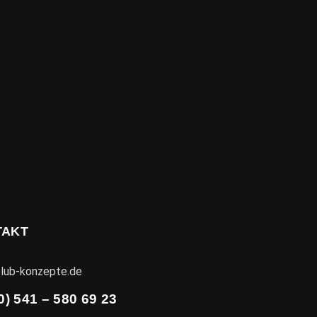
TAKT
lub-konzepte.de
0) 541 – 580 69 23