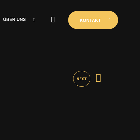
ÜBER UNS
KONTAKT
ÜBER UNS
CLUBINIO
KONTAKT
NEXT