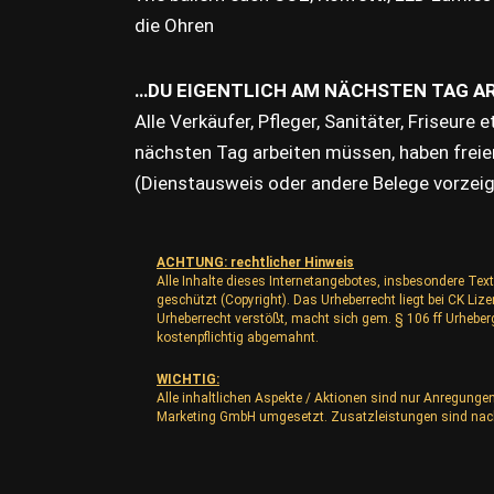
die Ohren
…DU EIGENTLICH AM NÄCHSTEN TAG A
Alle Verkäufer, Pfleger, Sanitäter, Friseure 
nächsten Tag arbeiten müssen, haben freien
(Dienstausweis oder andere Belege vorzei
ACHTUNG: rechtlicher Hinweis
Alle Inhalte dieses Internetangebotes, insbesondere Text
geschützt (Copyright). Das Urheberrecht liegt bei CK L
Urheberrecht verstößt, macht sich gem. § 106 ff Urhebe
kostenpflichtig abgemahnt.
WICHTIG:
Alle inhaltlichen Aspekte / Aktionen sind nur Anregunge
Marketing GmbH umgesetzt. Zusatzleistungen sind nac