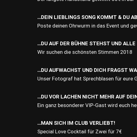
…DEIN LIEBLINGS SONG KOMMT & DU A
Poste deinen Ohrwurm in das Event und ge
…DU AUF DER BÜHNE STEHST UND ALLE 
Wir suchen die schönsten Stimmen 2018
…DU AUFWACHST UND DICH FRAGST WAS
Unser Fotograf hat Sprechblasen für eure 
…DU VOR LACHEN NICHT MEHR AUF DE
Ein ganz besonderer VIP-Gast wird euch h
…MAN SICH IM CLUB VERLIEBT!
Special Love Cocktail für Zwei für 7€