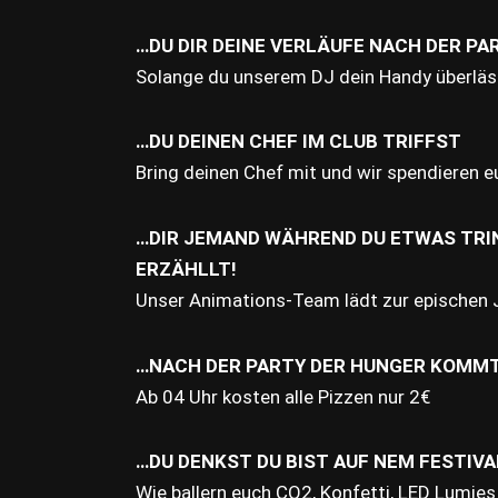
…DU DIR DEINE VERLÄUFE NACH DER PA
Solange du unserem DJ dein Handy überlässt
…DU DEINEN CHEF IM CLUB TRIFFST
Bring deinen Chef mit und wir spendieren e
…DIR JEMAND WÄHREND DU ETWAS TRI
ERZÄHLLT!
Unser Animations-Team lädt zur epischen 
…NACH DER PARTY DER HUNGER KOMM
Ab 04 Uhr kosten alle Pizzen nur 2€
…DU DENKST DU BIST AUF NEM FESTIVA
Wie ballern euch CO2, Konfetti, LED Lumies