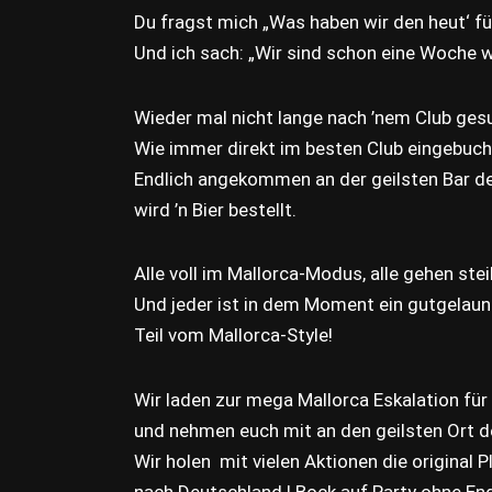
Du fragst mich „Was haben wir den heut‘ fü
Und ich sach: „Wir sind schon eine Woche 
Wieder mal nicht lange nach ’nem Club ges
Wie immer direkt im besten Club eingebuch
Endlich angekommen an der geilsten Bar de
wird ’n Bier bestellt.
Alle voll im Mallorca-Modus, alle gehen stei
Und jeder ist in dem Moment ein gutgelaun
Teil vom Mallorca-Style!
Wir laden zur mega Mallorca Eskalation für 
und nehmen euch mit an den geilsten Ort d
Wir holen mit vielen Aktionen die original
nach Deutschland ! Bock auf Party ohne En