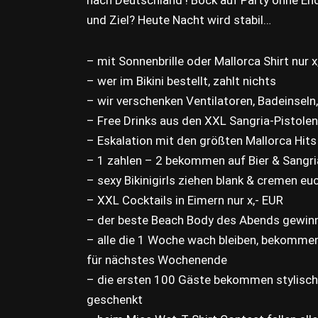
und Ziel? Heute Nacht wird stabil…
– mit Sonnenbrille oder Mallorca Shirt nur x,
– wer im Bikini bestellt, zahlt nichts
– wir verschenken Ventilatoren, Badeinseln
– Free Drinks aus den XXL Sangria-Pistolen
– Eskalation mit den größten Mallorca Hits
– 1 zahlen – 2 bekommen auf Bier & Sangri
– sexy Bikinigirls ziehen blank & cremen euc
– XXL Cocktails in Eimern nur x,- EUR
– der beste Beach Body des Abends gewinn
– alle die 1 Woche wach bleiben, bekommen
für nächstes Wochenende
– die ersten 100 Gäste bekommen stylische
geschenkt