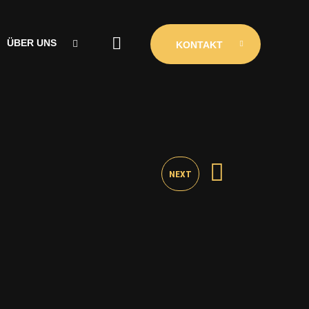
ÜBER UNS
KONTAKT
ÜBER UNS
CLUBINIO
KONTAKT
NEXT