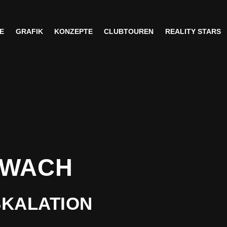
E
GRAFIK
KONZEPTE
CLUBTOUREN
REALITY STARS
E
GRAFIK
KONZEPTE
CLUBTOUREN
REALITY STARS
 WACH
SKALATION