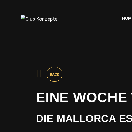
HOM
HOM
BACK
EINE WOCHE
DIE MALLORCA E