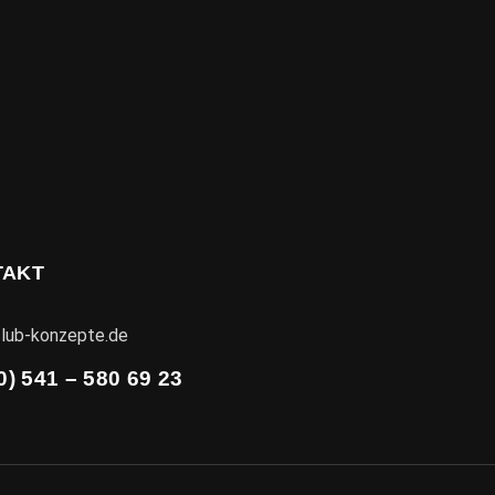
TAKT
lub-konzepte.de
0) 541 – 580 69 23