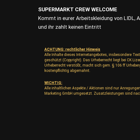
SUPERMARKT CREW WELCOME
Kommt in eurer Arbeitskleidung von LIDL, 
und ihr zahlt keinen Eintritt
ACHTUNG: rechtlicher Hinweis
Alle Inhalte dieses Internetangebotes, insbesondere Text
geschützt (Copyright). Das Urheberrecht liegt bei CK L
Urheberrecht verstößt, macht sich gem. § 106 ff Urhebe
kostenpflichtig abgemahnt.
WICHTIG:
Alle inhaltlichen Aspekte / Aktionen sind nur Anregunge
Marketing GmbH umgesetzt. Zusatzleistungen sind nac