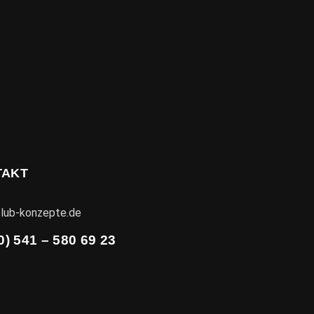
TAKT
lub-konzepte.de
0) 541 – 580 69 23