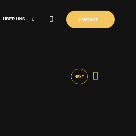
ÜBER UNS
KONTAKT
ÜBER UNS
CLUBINIO
KONTAKT
NEXT