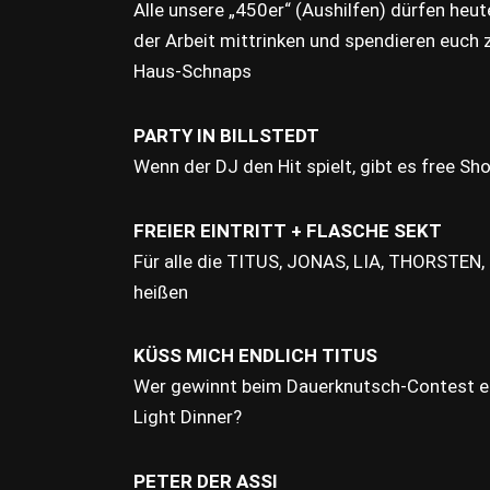
Alle unsere „450er“ (Aushilfen) dürfen h
der Arbeit mittrinken und spendieren euch 
Haus-Schnaps
PARTY IN BILLSTEDT
Wenn der DJ den Hit spielt, gibt es free Sho
FREIER EINTRITT + FLASCHE SEKT
Für alle die TITUS, JONAS, LIA, THORSTEN
heißen
KÜSS MICH ENDLICH TITUS
Wer gewinnt beim Dauerknutsch-Contest e
Light Dinner?
PETER DER ASSI