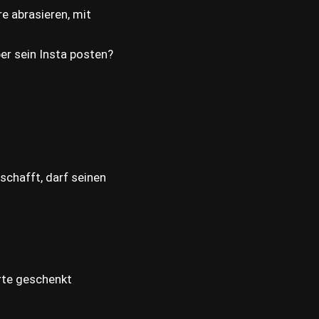
re abrasieren, mit
er sein Insta posten?
schafft, darf seinen
arte geschenkt