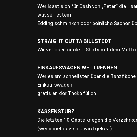
Wer lässt sich für Cash von „Peter“ die Haa
wasserfestem
Edding schminken oder peinliche Sachen üb
STRAIGHT OUTTA BILLSTEDT
Wir verlosen coole T-Shirts mit dem Motto
EINKAUFSWAGEN WETTRENNEN
Wer es am schnellsten über die Tanzfläche 
Einkaufswagen
gratis an der Theke füllen
KASSENSTURZ
Die letzten 10 Gäste kriegen die Verzehrk
(wenn mehr da sind wird gelost)