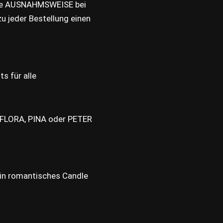
eute AUSNAHMSWEISE bei
zu jeder Bestellung einen
ts für alle
, FLORA, PINA oder PETER
in romantisches Candle