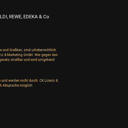
ALDI, REWE, EDEKA & Co
e und Grafiken, sind urheberrechtlich
izenz & Marketing GmbH. Wer gegen das
rgesetz strafbar und wird umgehend
n und werden nicht durch. CK Lizenz &
h Absprache möglich.