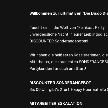
Willkommen zur ultimativen “Die Disco Di
Taucht ein in die Welt von “Feinkost Partyli
unvergessliche Nacht in eurer Lieblingsdis
DISCOUNTER Sonderangeboten!
Wir haben die heißesten Kassiererinnen, di
Mitarbeiter, die krassesten SONDERANGEBO
Partykunden für euch am Start!
DISCOUNTER SONDERANGEBOT
Bis 00 Uhr gibt’s 2für1 Happy Hour auf alle
MITARBEITER ESKALATION