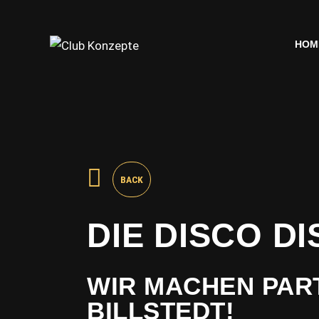
HOM
HOM
BACK
DIE DISCO D
WIR MACHEN PART
BILLSTEDT!