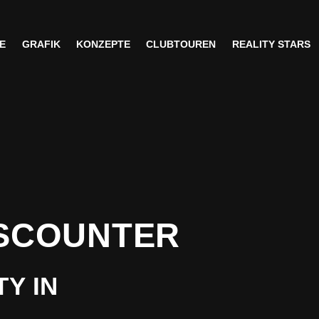
E
GRAFIK
KONZEPTE
CLUBTOUREN
REALITY STARS
E
GRAFIK
KONZEPTE
CLUBTOUREN
REALITY STARS
ISCOUNTER
Y IN