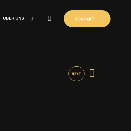
ÜBER UNS
KONTAKT
ÜBER UNS
CLUBINIO
KONTAKT
NEXT