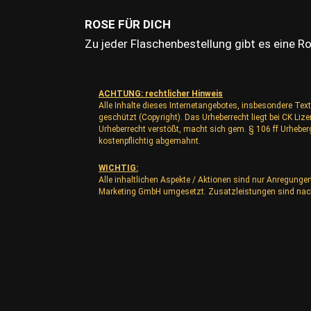
ROSE FÜR DICH
Zu jeder Flaschenbestellung gibt es eine 
ACHTUNG: rechtlicher Hinweis
Alle Inhalte dieses Internetangebotes, insbesondere Text
geschützt (Copyright). Das Urheberrecht liegt bei CK L
Urheberrecht verstößt, macht sich gem. § 106 ff Urhebe
kostenpflichtig abgemahnt.
WICHTIG:
Alle inhaltlichen Aspekte / Aktionen sind nur Anregunge
Marketing GmbH umgesetzt. Zusatzleistungen sind nac