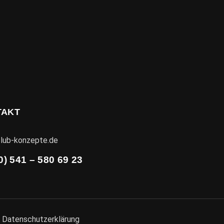
TAKT
lub-konzepte.de
0) 541 – 580 69 23
|
Datenschutzerklärung