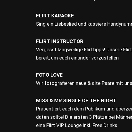
FLIRT KARAOKE
Sing ein Liebeslied und kassiere Handynu
FLIRT INSTRUCTOR
Vergesst langweilige Flirttipps! Unsere Flir
bereit, um euch einander vorzustellen
FOTO LOVE
Wir fotografieren neue & alte Paare mit 
MISS & MR SINGLE OF THE NIGHT
Präsentiert euch dem Publikum und überz
daten sollte! Die ersten 3 Plätze bei Mä
eine Flirt VIP Lounge inkl. Free Drinks