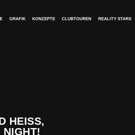
E
GRAFIK
KONZEPTE
CLUBTOUREN
REALITY STARS
E
GRAFIK
KONZEPTE
CLUBTOUREN
REALITY STARS
HEISS, D
NIGHT!