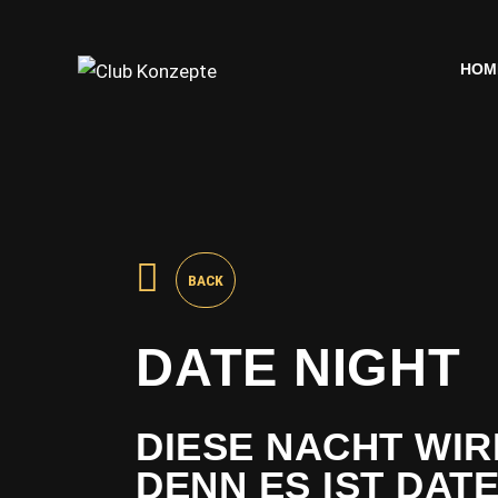
HOM
HOM
BACK
DATE NIGHT
DIESE NACHT WIRD 
ENN ES IST DATE 