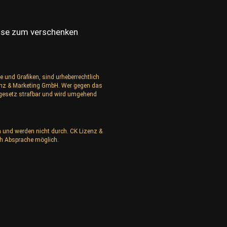
Rose zum verschenken
e und Grafiken, sind urheberrechtlich
izenz & Marketing GmbH. Wer gegen das
rgesetz strafbar und wird umgehend
n und werden nicht durch. CK Lizenz &
h Absprache möglich.