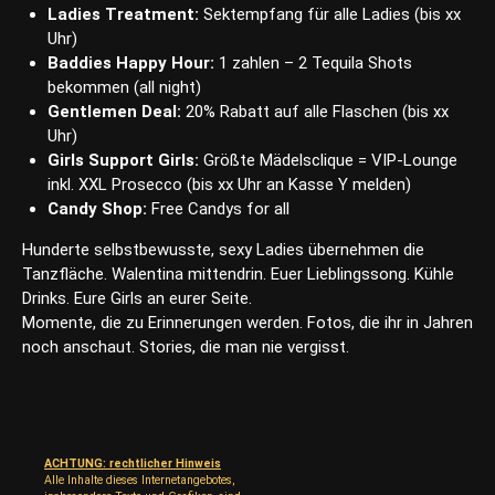
Ladies Treatment:
Sektempfang für alle Ladies (bis xx
Uhr)
Baddies Happy Hour:
1 zahlen – 2 Tequila Shots
bekommen (all night)
Gentlemen Deal:
20% Rabatt auf alle Flaschen (bis xx
Uhr)
Girls Support Girls:
Größte Mädelsclique = VIP-Lounge
inkl. XXL Prosecco (bis xx Uhr an Kasse Y melden)
Candy Shop:
Free Candys for all
Hunderte selbstbewusste, sexy Ladies übernehmen die
Tanzfläche. Walentina mittendrin. Euer Lieblingssong. Kühle
Drinks. Eure Girls an eurer Seite.
Momente, die zu Erinnerungen werden. Fotos, die ihr in Jahren
noch anschaut. Stories, die man nie vergisst.
ACHTUNG: rechtlicher Hinweis
Alle Inhalte dieses Internetangebotes,