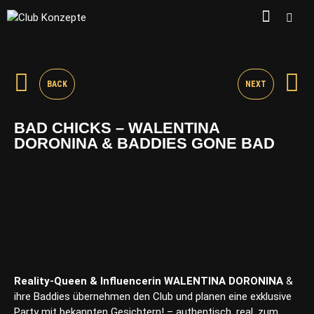
BACK
NEXT
BAD CHICKS – WALENTINA
DORONINA & BADDIES GONE BAD
Reality-Queen & Influencerin WALENTINA DORONINA
&
ihre Baddies übernehmen den Club und planen eine exklusive
Party mit bekannten Gesichtern! – authentisch, real, zum