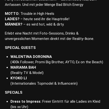
Anfassen. Und mit jeder Menge Bad Bitch Energy
MOTTO:
Trouble in High Heels
LADIES?
– heute seid ihr die Hauptrolle!
MÄNNER?
– es wird hot, wild & dirty.
Erlebt eine Nacht mit Foto-Sessions, Drinks &
unvergesslichen Momenten direkt mit der Reality-Ikone.
SPECIAL GUESTS
WALENTINA DORONINA
(400k Follower, Promi Big Brother, AYTO, Ex on the Beach)
MARIAMA BAH
(Reality TV & Model)
KYOKO LI
(Internationales Topmodel & Influencerin)
SPECIALS
Dress to Impress:
Freier Eintritt für alle Ladies im Kleid
(bis xx Uhr)