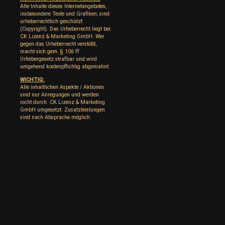
Alle Inhalte dieses Internetangebotes,
insbesondere Texte und Grafiken, sind
urheberrechtlich geschützt
(Copyright). Das Urheberrecht liegt bei
CK Lizenz & Marketing GmbH. Wer
gegen das Urheberrecht verstößt,
macht sich gem. § 106 ff
Urhebergesetz strafbar und wird
umgehend kostenpflichtig abgemahnt.
WICHTIG:
Alle inhaltlichen Aspekte / Aktionen
sind nur Anregungen und werden
nicht durch. CK Lizenz & Marketing
GmbH umgesetzt. Zusatzleistungen
sind nach Absprache möglich.