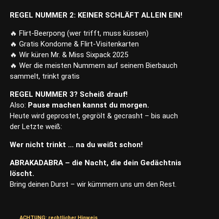
REGEL NUMMER 2: KEINER SCHLÄFT ALLEIN EIN!
🔥
Flirt-Beerpong (wer trifft, muss küssen)
🔥
Gratis Kondome & Flirt-Visitenkarten
🔥
Wir küren Mr. & Miss Sixpack 2025
🔥
Wer die meisten Nummern auf seinem Bierbauch
sammelt, trinkt gratis
REGEL NUMMER 3? Scheiß drauf!
Also:
Pause machen kannst du morgen.
Heute wird geprostet, gegrölt & gecrasht – bis auch
der Letzte weiß:
Wer nicht trinkt … na du weißt schon!
ABRAKADABRA – die Nacht, die dein Gedächtnis
löscht.
Bring deinen Durst – wir kümmern uns um den Rest.
ACHTUNG: rechtlicher Hinweis