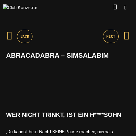
BACK
NEXT
ABRACADABRA – SIMSALABIM
WER NICHT TRINKT, IST EIN H****SOHN
„Du kannst heut Nacht KEINE Pause machen, niemals