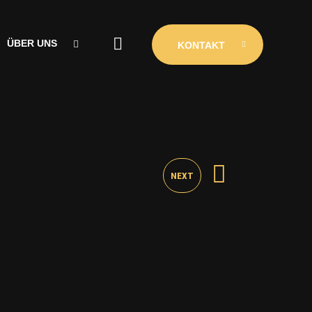
ÜBER UNS
KONTAKT
ÜBER UNS
CLUBINIO
KONTAKT
NEXT