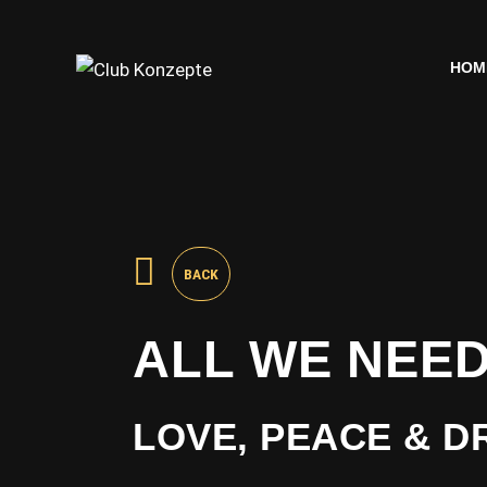
HOM
HOM
BACK
ALL WE NEED
LOVE, PEACE & D