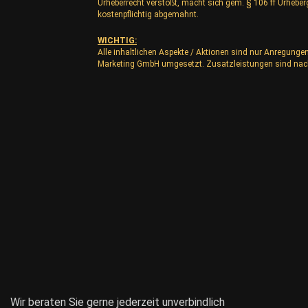
Urheberrecht verstößt, macht sich gem. § 106 ff Urhebe
kostenpflichtig abgemahnt.
WICHTIG:
Alle inhaltlichen Aspekte / Aktionen sind nur Anregunge
Marketing GmbH umgesetzt. Zusatzleistungen sind nac
Wir beraten Sie gerne jederzeit unverbindlich