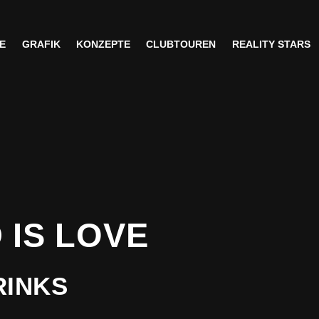
E
GRAFIK
KONZEPTE
CLUBTOUREN
REALITY STARS
E
GRAFIK
KONZEPTE
CLUBTOUREN
REALITY STARS
 IS LOVE
RINKS