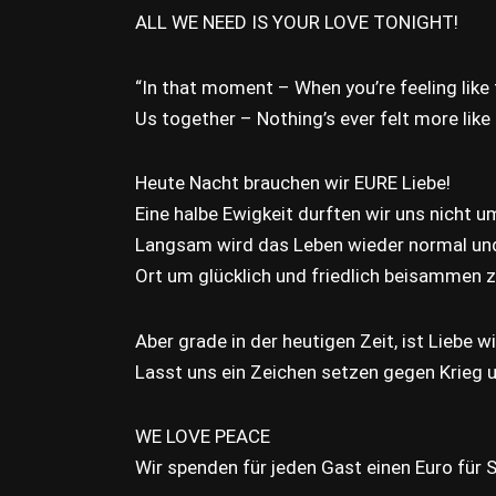
ALL WE NEED IS YOUR LOVE TONIGHT!
“In that moment – When you’re feeling like t
Us together – Nothing’s ever felt more lik
Heute Nacht brauchen wir EURE Liebe!
Eine halbe Ewigkeit durften wir uns nicht 
Langsam wird das Leben wieder normal und 
Ort um glücklich und friedlich beisammen z
Aber grade in der heutigen Zeit, ist Liebe w
Lasst uns ein Zeichen setzen gegen Krieg un
WE LOVE PEACE
Wir spenden für jeden Gast einen Euro für 