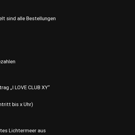
t sind alle Bestellungen
bezahlen
trag „I LOVE CLUB XY“
tritt bis x Uhr)
tes Lichtermeer aus